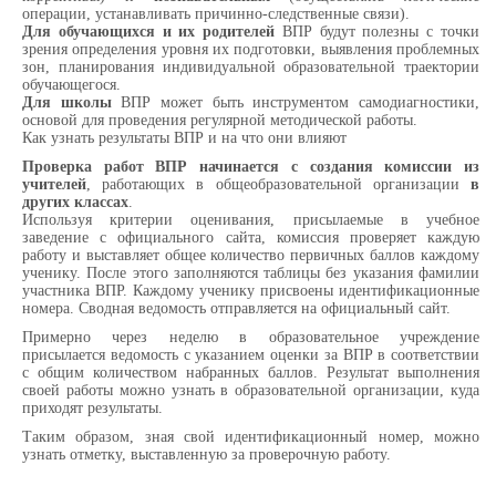
операции, устанавливать причинно-следственные связи).
Для обучающихся и их родителей
ВПР будут полезны с точки
зрения определения уровня их подготовки, выявления проблемных
зон, планирования индивидуальной образовательной траектории
обучающегося.
Для школы
ВПР может быть инструментом самодиагностики,
основой для проведения регулярной методической работы.
Как узнать результаты ВПР и на что они влияют
Проверка работ ВПР начинается с создания комиссии из
учителей
, работающих в общеобразовательной организации
в
других классах
.
Используя критерии оценивания, присылаемые в учебное
заведение с официального сайта, комиссия проверяет каждую
работу и выставляет общее количество первичных баллов каждому
ученику. После этого заполняются таблицы без указания фамилии
участника ВПР. Каждому ученику присвоены идентификационные
номера. Сводная ведомость отправляется на официальный сайт.
Примерно через неделю в образовательное учреждение
присылается ведомость с указанием оценки за ВПР в соответствии
с общим количеством набранных баллов. Результат выполнения
своей работы можно узнать в образовательной организации, куда
приходят результаты.
Таким образом, зная свой идентификационный номер, можно
узнать отметку, выставленную за проверочную работу.