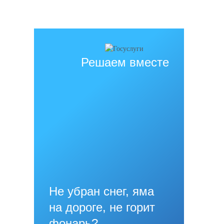
Дата последнего изменения на сайте: 02.06.2026
При использовании материалов сайта активная прямая ссылка на
источник обязательна
Решаем вместе
Не убран снег, яма
на дороге, не горит
фонарь?