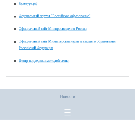
Культура.рф
Федеральный портал "Российское образование"
Официальный сайт Минпросвещения России
Официальный сайт Министерства науки и высшего образования
Российской Федерации
Центр поддержки молодой семьи
Новости
Все права защищены.