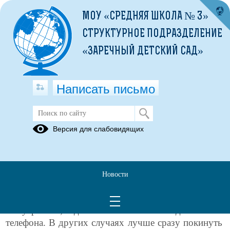
МОУ «СРЕДНЯЯ ШКОЛА № 3»
СТРУКТУРНОЕ ПОДРАЗДЕЛЕНИЕ
«ЗАРЕЧНЫЙ ДЕТСКИЙ САД»
Написать письмо
Пожарная безопасность
Версия для слабовидящих
Памятка по противопожарной
безопасности для школьников
Новости
1) Если ты почувствовал запах дыма или увидел
огонь, сразу позвони пожарным. Если огонь тебе
не угрожает, сделать это можно с домашнего
телефона. В других случаях лучше сразу покинуть