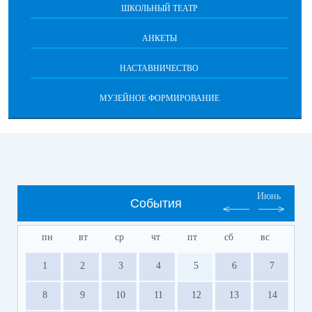
ШКОЛЬНЫЙ ТЕАТР
АНКЕТЫ
НАСТАВНИЧЕСТВО
МУЗЕЙНОЕ ФОРМИРОВАНИЕ
Июнь
События
пн
вт
ср
чт
пт
сб
вс
1
2
3
4
5
6
7
8
9
10
11
12
13
14