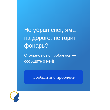
Не убран снег, яма
на дороге, не горит
фонарь?
Столкнулись с проблемой —
сообщите о ней!
Сообщить о проблеме
Сайт создан на портале сайтыобразованию.рф
№1556 в Реестре российского ПО (на основании
приказа Министерства цифрового развития, связи