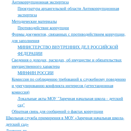
Антикоррупционная экспертиза
Прокуратура архангельской области Антикоррупционная
экспертиза
Методические материалы
Противодействие коррупции
Формы документов, связанных с противодействием коррупции,
для заполнения
МИНИСТЕРСТВО ВНУТРЕННИХ ДЕЛ РОССИЙСКОЙ
ФЕДЕРАЦИИ
Сведения о доходах, расходах, об имуществе и обязательствах
имущественного характера
МИНФИН РОССИИ
Комиссия по соблюдению требований к служебному поведению
и урегулированию конфликта интересов (аттестационная
комиссия)
Локальные акты МОУ "Заречная начальная школа - детский
сад"
Обратная связь для сообщений о фактах коррупции
Школьная служба примирения в МОУ «Заречная начальная школа-
детский сад»
Дневник ру