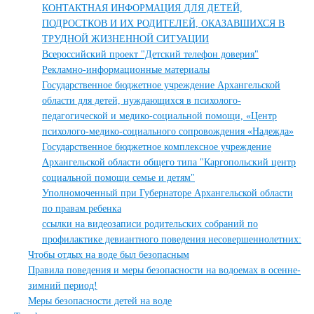
КОНТАКТНАЯ ИНФОРМАЦИЯ ДЛЯ ДЕТЕЙ,
ПОДРОСТКОВ И ИХ РОДИТЕЛЕЙ, ОКАЗАВШИХСЯ В
ТРУДНОЙ ЖИЗНЕННОЙ СИТУАЦИИ
Всероссийский проект "Детский телефон доверия"
Рекламно-информационные материалы
Государственное бюджетное учреждение Архангельской
области для детей, нуждающихся в психолого-
педагогической и медико-социальной помощи, «Центр
психолого-медико-социального сопровождения «Надежда»
Государственное бюджетное комплексное учреждение
Архангельской области общего типа "Каргопольский центр
социальной помощи семье и детям"
Уполномоченный при Губернаторе Архангельской области
по правам ребенка
ссылки на видеозаписи родительских собраний по
профилактике девиантного поведения несовершеннолетних:
Чтобы отдых на воде был безопасным
Правила поведения и меры безопасности на водоемах в осенне-
зимний период!
Меры безопасности детей на воде