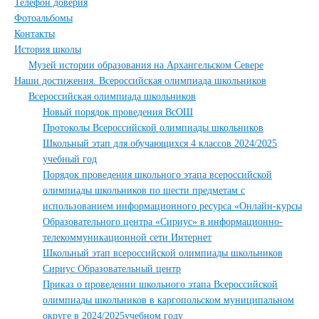
Телефон доверия
Фотоальбомы
Контакты
История школы
Музей истории образования на Архангельском Севере
Наши достижения. Всероссийская олимпиада школьников
Всероссийская олимпиада школьников
Новый порядок проведения ВсОШ
Протоколы Всероссийской олимпиады школьников
Школьный этап для обучающихся 4 классов 2024/2025
учебный год
Порядок проведения школьного этапа всероссийской
олимпиады школьников по шести предметам с
использованием информационного ресурса «Онлайн-курсы
Образовательного центра «Сириус» в информационно-
телекоммуникационной сети Интернет
Школьный этап всероссийской олимпиады школьников
Сириус Образовательный центр
Приказ о проведении школьного этапа Всероссийской
олимпиады школьников в каргопольском муниципальном
округе в 2024/2025учебном году