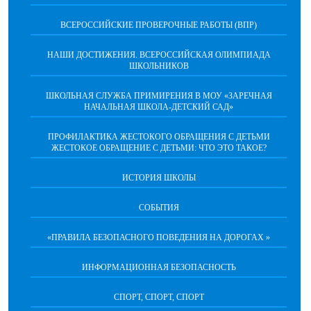
ВСЕРОССИЙСКИЕ ПРОВЕРОЧНЫЕ РАБОТЫ (ВПР)
НАШИ ДОСТИЖЕНИЯ. ВСЕРОССИЙСКАЯ ОЛИМПИАДА
ШКОЛЬНИКОВ
ШКОЛЬНАЯ СЛУЖБА ПРИМИРЕНИЯ В МОУ «ЗАРЕЧНАЯ
НАЧАЛЬНАЯ ШКОЛА-ДЕТСКИЙ САД»
ПРОФИЛАКТИКА ЖЕСТОКОГО ОБРАЩЕНИЯ С ДЕТЬМИ
ЖЕСТОКОЕ ОБРАЩЕНИЕ С ДЕТЬМИ: ЧТО ЭТО ТАКОЕ?
ИСТОРИЯ ШКОЛЫ
СОБЫТИЯ
«ПРАВИЛА БЕЗОПАСНОГО ПОВЕДЕНИЯ НА ДОРОГАХ »
ИНФОРМАЦИОННАЯ БЕЗОПАСНОСТЬ
СПОРТ, СПОРТ, СПОРТ