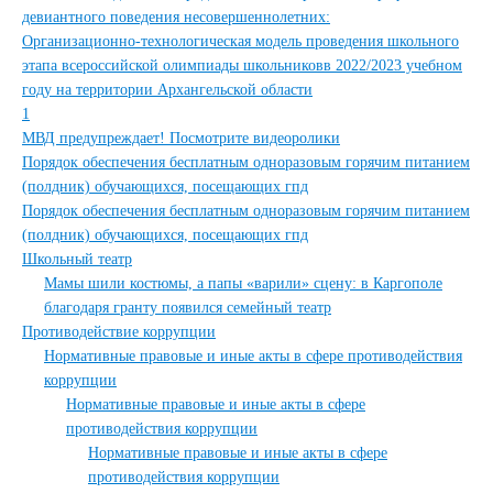
девиантного поведения несовершеннолетних:
Организационно-технологическая модель проведения школьного
этапа всероссийской олимпиады школьниковв 2022/2023 учебном
году на территории Архангельской области
1
МВД предупреждает! Посмотрите видеоролики
Порядок обеспечения бесплатным одноразовым горячим питанием
(полдник) обучающихся, посещающих гпд
Порядок обеспечения бесплатным одноразовым горячим питанием
(полдник) обучающихся, посещающих гпд
Школьный театр
Мамы шили костюмы, а папы «варили» сцену: в Каргополе
благодаря гранту появился семейный театр
Противодействие коррупции
Нормативные правовые и иные акты в сфере противодействия
коррупции
Нормативные правовые и иные акты в сфере
противодействия коррупции
Нормативные правовые и иные акты в сфере
противодействия коррупции