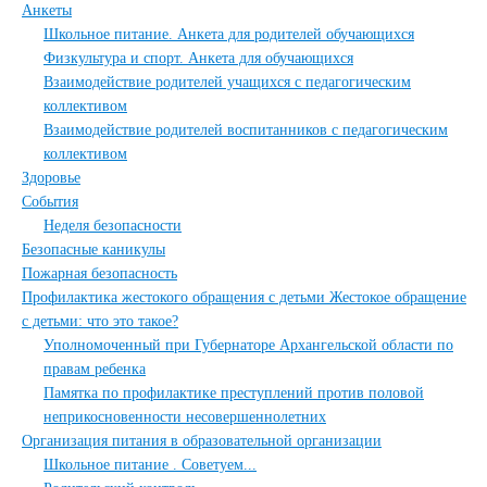
Анкеты
Школьное питание. Анкета для родителей обучающихся
Физкультура и спорт. Анкета для обучающихся
Взаимодействие родителей учащихся с педагогическим
коллективом
Взаимодействие родителей воспитанников с педагогическим
коллективом
Здоровье
События
Неделя безопасности
Безопасные каникулы
Пожарная безопасность
Профилактика жестокого обращения с детьми Жестокое обращение
с детьми: что это такое?
Уполномоченный при Губернаторе Архангельской области по
правам ребенка
Памятка по профилактике преступлений против половой
неприкосновенности несовершеннолетних
Организация питания в образовательной организации
Школьное питание . Советуем...