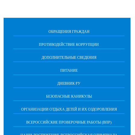
ОБРАЩЕНИЯ ГРАЖДАН
ПРОТИВОДЕЙСТВИЕ КОРРУПЦИИ
ДОПОЛНИТЕЛЬНЫЕ СВЕДЕНИЯ
ПИТАНИЕ
ДНЕВНИК РУ
БЕЗОПАСНЫЕ КАНИКУЛЫ
ОРГАНИЗАЦИИ ОТДЫХА ДЕТЕЙ И ИХ ОЗДОРОВЛЕНИЯ
ВСЕРОССИЙСКИЕ ПРОВЕРОЧНЫЕ РАБОТЫ (ВПР)