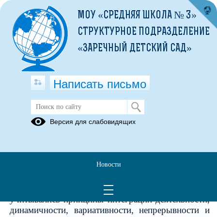
МОУ «СРЕДНЯЯ ШКОЛА № 3»
СТРУКТУРНОЕ ПОДРАЗДЕЛЕНИЕ
«ЗАРЕЧНЫЙ ДЕТСКИЙ САД»
Написать письмо
Музейное формирование
Версия для слабовидящих
Стена
"Русская
Памяти
изба"
Новости
При создании в нашем образовательном
учреждении музейного пространства
учитывались принципы интеграции деятельности,
динамичности, вариативности, непрерывности и