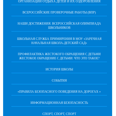
ОРГАНИЗАЦИИ ОТДЫХА ДЕТЕЙ И ИХ ОЗДОРОВЛЕНИЯ
ВСЕРОССИЙСКИЕ ПРОВЕРОЧНЫЕ РАБОТЫ (ВПР)
НАШИ ДОСТИЖЕНИЯ. ВСЕРОССИЙСКАЯ ОЛИМПИАДА
ШКОЛЬНИКОВ
ШКОЛЬНАЯ СЛУЖБА ПРИМИРЕНИЯ В МОУ «ЗАРЕЧНАЯ
НАЧАЛЬНАЯ ШКОЛА-ДЕТСКИЙ САД»
ПРОФИЛАКТИКА ЖЕСТОКОГО ОБРАЩЕНИЯ С ДЕТЬМИ
ЖЕСТОКОЕ ОБРАЩЕНИЕ С ДЕТЬМИ: ЧТО ЭТО ТАКОЕ?
ИСТОРИЯ ШКОЛЫ
СОБЫТИЯ
«ПРАВИЛА БЕЗОПАСНОГО ПОВЕДЕНИЯ НА ДОРОГАХ »
ИНФОРМАЦИОННАЯ БЕЗОПАСНОСТЬ
СПОРТ, СПОРТ, СПОРТ