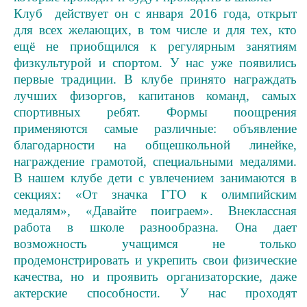
Клуб действует он с января 2016 года, открыт
для всех желающих, в том числе и для тех, кто
ещё не приобщился к регулярным занятиям
физкультурой и спортом. У нас уже появились
первые традиции. В клубе принято награждать
лучших физоргов, капитанов команд, самых
спортивных ребят. Формы поощрения
применяются самые различные: объявление
благодарности на общешкольной линейке,
награждение грамотой, специальными медалями.
В нашем клубе дети с увлечением занимаются в
секциях: «От значка ГТО к олимпийским
медалям», «Давайте поиграем». Внеклассная
работа в школе разнообразна. Она дает
возможность учащимся не только
продемонстрировать и укрепить свои физические
качества, но и проявить организаторские, даже
актерские способности. У нас проходят