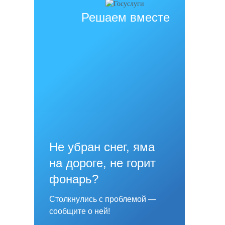
Решаем вместе
Не убран снег, яма
на дороге, не горит
фонарь?
Столкнулись с проблемой —
сообщите о ней!