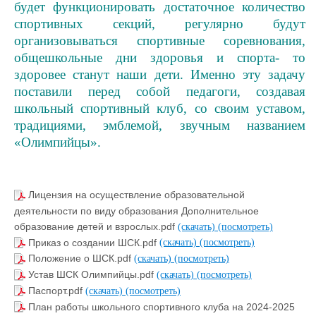
будет функционировать достаточное количество
спортивных секций, регулярно будут
организовываться спортивные соревнования,
общешкольные дни здоровья и спорта- то
здоровее станут наши дети. Именно эту задачу
поставили перед собой педагоги, создавая
школьный спортивный клуб, со своим уставом,
традициями, эмблемой, звучным названием
«Олимпийцы».
Лицензия на осуществление образовательной
деятельности по виду образования Дополнительное
образование детей и взрослых.pdf
(скачать)
(посмотреть)
Приказ о создании ШСК.pdf
(скачать)
(посмотреть)
Положение о ШСК.pdf
(скачать)
(посмотреть)
Устав ШСК Олимпийцы.pdf
(скачать)
(посмотреть)
Паспорт.pdf
(скачать)
(посмотреть)
План работы школьного спортивного клуба на 2024-2025