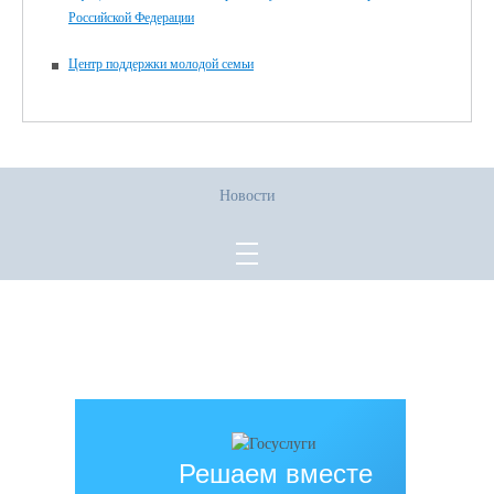
Российской Федерации
Центр поддержки молодой семьи
Новости
Все права защищены.
Дата последнего изменения на сайте: 02.06.2026
При использовании материалов сайта активная прямая ссылка на
источник обязательна
Решаем вместе