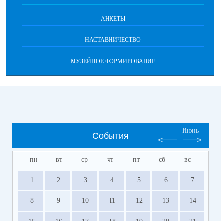
АНКЕТЫ
НАСТАВНИЧЕСТВО
МУЗЕЙНОЕ ФОРМИРОВАНИЕ
Июнь
События
пн
вт
ср
чт
пт
сб
вс
1
2
3
4
5
6
7
8
9
10
11
12
13
14