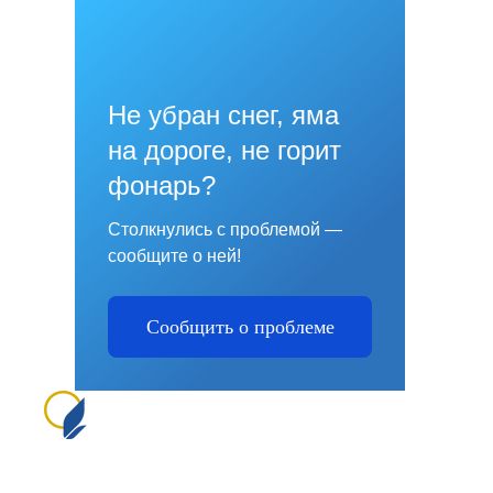
Не убран снег, яма
на дороге, не горит
фонарь?
Столкнулись с проблемой —
сообщите о ней!
Сообщить о проблеме
Сайт создан на портале сайтыобразованию.рф
№1556 в Реестре российского ПО (на основании
приказа Министерства цифрового развития, связи
и массовых коммуникаций Российской Федерации