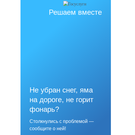
Решаем вместе
Не убран снег, яма
на дороге, не горит
фонарь?
Столкнулись с проблемой —
сообщите о ней!