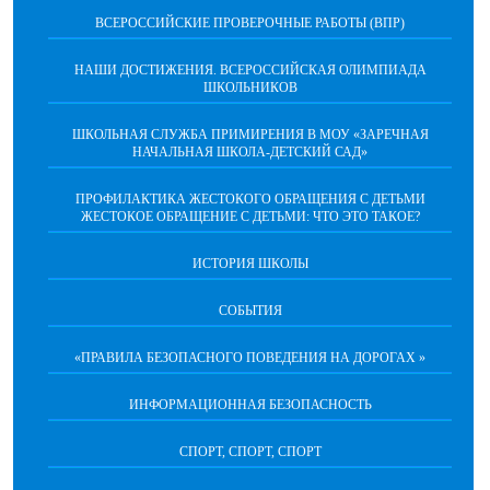
ВСЕРОССИЙСКИЕ ПРОВЕРОЧНЫЕ РАБОТЫ (ВПР)
НАШИ ДОСТИЖЕНИЯ. ВСЕРОССИЙСКАЯ ОЛИМПИАДА
ШКОЛЬНИКОВ
ШКОЛЬНАЯ СЛУЖБА ПРИМИРЕНИЯ В МОУ «ЗАРЕЧНАЯ
НАЧАЛЬНАЯ ШКОЛА-ДЕТСКИЙ САД»
ПРОФИЛАКТИКА ЖЕСТОКОГО ОБРАЩЕНИЯ С ДЕТЬМИ
ЖЕСТОКОЕ ОБРАЩЕНИЕ С ДЕТЬМИ: ЧТО ЭТО ТАКОЕ?
ИСТОРИЯ ШКОЛЫ
СОБЫТИЯ
«ПРАВИЛА БЕЗОПАСНОГО ПОВЕДЕНИЯ НА ДОРОГАХ »
ИНФОРМАЦИОННАЯ БЕЗОПАСНОСТЬ
СПОРТ, СПОРТ, СПОРТ