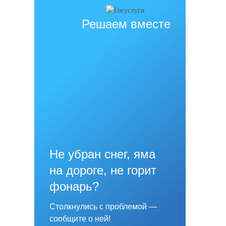
Решаем вместе
Не убран снег, яма
на дороге, не горит
фонарь?
Столкнулись с проблемой —
сообщите о ней!