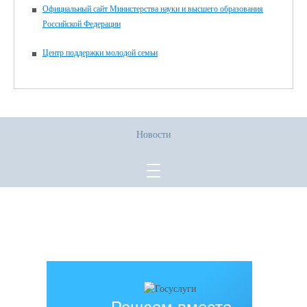
Официальный сайт Министерства науки и высшего образования
Российской Федерации
Центр поддержки молодой семьи
Новости
Все права защищены.
Дата последнего изменения на сайте: 02.06.2026
При использовании материалов сайта активная прямая ссылка на
источник обязательна