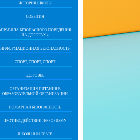
ИСТОРИЯ ШКОЛЫ
СОБЫТИЯ
«ПРАВИЛА БЕЗОПАСНОГО ПОВЕДЕНИЯ
НА ДОРОГАХ »
ИНФОРМАЦИОННАЯ БЕЗОПАСНОСТЬ
СПОРТ, СПОРТ, СПОРТ
ЗДОРОВЬЕ
ОРГАНИЗАЦИЯ ПИТАНИЯ В
ОБРАЗОВАТЕЛЬНОЙ ОРГАНИЗАЦИИ
ПОЖАРНАЯ БЕЗОПАСНОСТЬ
ПРОТИВОДЕЙСТВИЕ ТЕРРОРИЗМУ
ШКОЛЬНЫЙ ТЕАТР