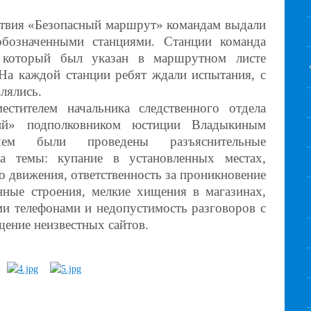
твия «Безопасный маршрут» командам выдали
бозначенными станциями. Станции команда
 который был указан в маршрутном листе
 На каждой станции ребят ждали испытания, с
лялись.
естителем начальника следственного отдела
й» подполковником юстиции Владыкиным
ичем были проведены разъяснительные
на темы: купание в установленных местах,
 движения, ответственность за проникновение
нные строения, мелкие хищения в магазинах,
ми телефонами и недопустимость разговоров с
ение неизвестных сайтов.