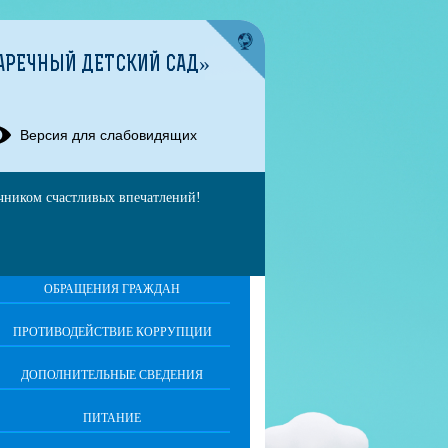
АРЕЧНЫЙ ДЕТСКИЙ САД»
Версия для слабовидящих
очником счастливых впечатлений!
ОБРАЩЕНИЯ ГРАЖДАН
ПРОТИВОДЕЙСТВИЕ КОРРУПЦИИ
ДОПОЛНИТЕЛЬНЫЕ СВЕДЕНИЯ
ПИТАНИЕ