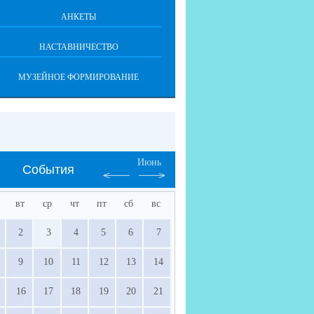
АНКЕТЫ
НАСТАВНИЧЕСТВО
МУЗЕЙНОЕ ФОРМИРОВАНИЕ
Июнь
События
вт
ср
чт
пт
сб
вс
2
3
4
5
6
7
9
10
11
12
13
14
16
17
18
19
20
21