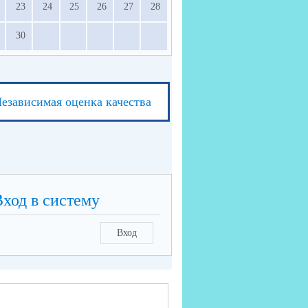
23
24
25
26
27
28
30
езависимая оценка качества
Вход в систему
Вход