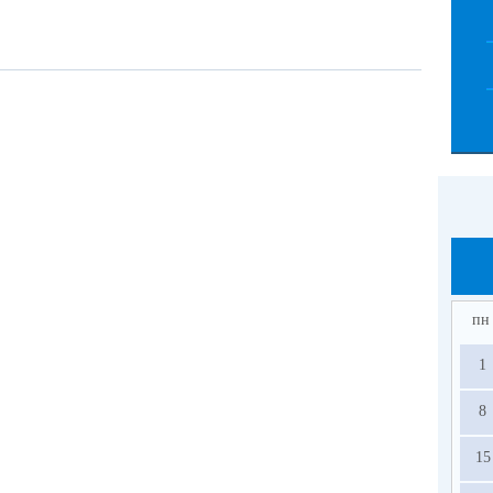
пн
1
8
15