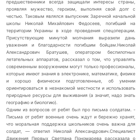
предшественники всегда защищали интересы страны,
проявляя мужество, героизм, выполняя свой долг с
честью. Таковым являлся выпускник Заречной начальной
школы Николай Михайлович Федосеев, погибший на
территории Украины в ходе проведения спецоперации.
Присутствующие минутой молчания выразили дань
уважения и благодарности погибшим бойцам.
Николай
Александрович Братушев, оператором беспилотных
летательных аппаратов, рассказал о том, что управлять
современным вооружением могут только профессионалы,
которые имеют знания в электронике, математике, физике
и хорошо физически подготовленные, об умении
ориентироваться в незнакомой местности и использовать
природные ресурсы для выживания (а значит, надо знать
географию и биологию).
Одним из вопросов от ребят был про письма солдатам. -
Письма от ребят военные очень ждут и бережно хранят,
что моральная поддержка школьников очень важна для
солдат, — ответил Николай Александрович.
Специалист
Движения Первых Светлана Пономарева рассказала о