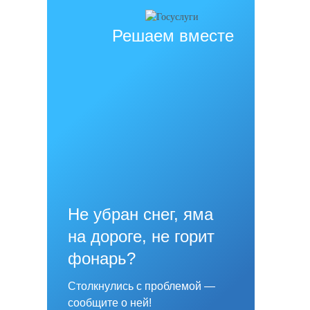
Решаем вместе
Не убран снег, яма
на дороге, не горит
фонарь?
Столкнулись с проблемой —
сообщите о ней!