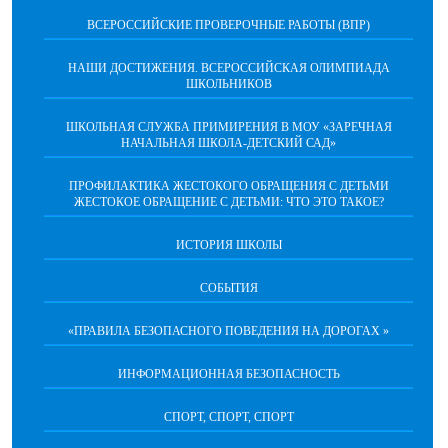
ВСЕРОССИЙСКИЕ ПРОВЕРОЧНЫЕ РАБОТЫ (ВПР)
НАШИ ДОСТИЖЕНИЯ. ВСЕРОССИЙСКАЯ ОЛИМПИАДА
ШКОЛЬНИКОВ
ШКОЛЬНАЯ СЛУЖБА ПРИМИРЕНИЯ В МОУ «ЗАРЕЧНАЯ
НАЧАЛЬНАЯ ШКОЛА-ДЕТСКИЙ САД»
ПРОФИЛАКТИКА ЖЕСТОКОГО ОБРАЩЕНИЯ С ДЕТЬМИ
ЖЕСТОКОЕ ОБРАЩЕНИЕ С ДЕТЬМИ: ЧТО ЭТО ТАКОЕ?
ИСТОРИЯ ШКОЛЫ
СОБЫТИЯ
«ПРАВИЛА БЕЗОПАСНОГО ПОВЕДЕНИЯ НА ДОРОГАХ »
ИНФОРМАЦИОННАЯ БЕЗОПАСНОСТЬ
СПОРТ, СПОРТ, СПОРТ