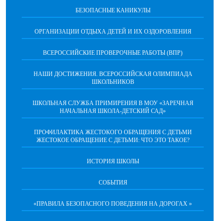
БЕЗОПАСНЫЕ КАНИКУЛЫ
ОРГАНИЗАЦИИ ОТДЫХА ДЕТЕЙ И ИХ ОЗДОРОВЛЕНИЯ
ВСЕРОССИЙСКИЕ ПРОВЕРОЧНЫЕ РАБОТЫ (ВПР)
НАШИ ДОСТИЖЕНИЯ. ВСЕРОССИЙСКАЯ ОЛИМПИАДА
ШКОЛЬНИКОВ
ШКОЛЬНАЯ СЛУЖБА ПРИМИРЕНИЯ В МОУ «ЗАРЕЧНАЯ
НАЧАЛЬНАЯ ШКОЛА-ДЕТСКИЙ САД»
ПРОФИЛАКТИКА ЖЕСТОКОГО ОБРАЩЕНИЯ С ДЕТЬМИ
ЖЕСТОКОЕ ОБРАЩЕНИЕ С ДЕТЬМИ: ЧТО ЭТО ТАКОЕ?
ИСТОРИЯ ШКОЛЫ
СОБЫТИЯ
«ПРАВИЛА БЕЗОПАСНОГО ПОВЕДЕНИЯ НА ДОРОГАХ »