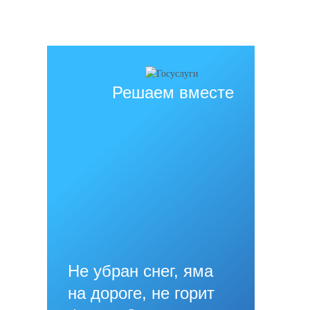
Дата последнего изменения на сайте: 02.06.2026
При использовании материалов сайта активная прямая ссылка на
источник обязательна
Решаем вместе
Не убран снег, яма
на дороге, не горит