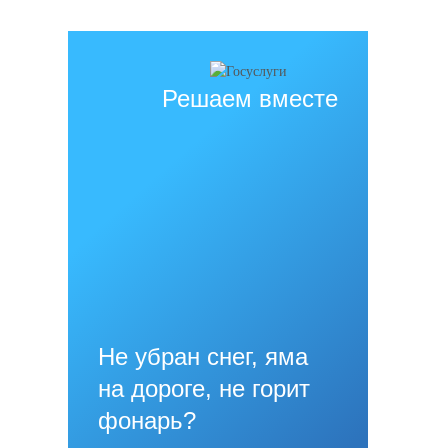
источник обязательна
Решаем вместе
Не убран снег, яма
на дороге, не горит
фонарь?