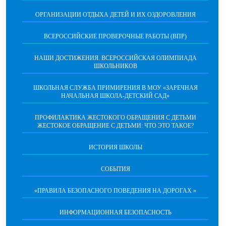
ОРГАНИЗАЦИИ ОТДЫХА ДЕТЕЙ И ИХ ОЗДОРОВЛЕНИЯ
ВСЕРОССИЙСКИЕ ПРОВЕРОЧНЫЕ РАБОТЫ (ВПР)
НАШИ ДОСТИЖЕНИЯ. ВСЕРОССИЙСКАЯ ОЛИМПИАДА
ШКОЛЬНИКОВ
ШКОЛЬНАЯ СЛУЖБА ПРИМИРЕНИЯ В МОУ «ЗАРЕЧНАЯ
НАЧАЛЬНАЯ ШКОЛА-ДЕТСКИЙ САД»
ПРОФИЛАКТИКА ЖЕСТОКОГО ОБРАЩЕНИЯ С ДЕТЬМИ
ЖЕСТОКОЕ ОБРАЩЕНИЕ С ДЕТЬМИ: ЧТО ЭТО ТАКОЕ?
ИСТОРИЯ ШКОЛЫ
СОБЫТИЯ
«ПРАВИЛА БЕЗОПАСНОГО ПОВЕДЕНИЯ НА ДОРОГАХ »
ИНФОРМАЦИОННАЯ БЕЗОПАСНОСТЬ