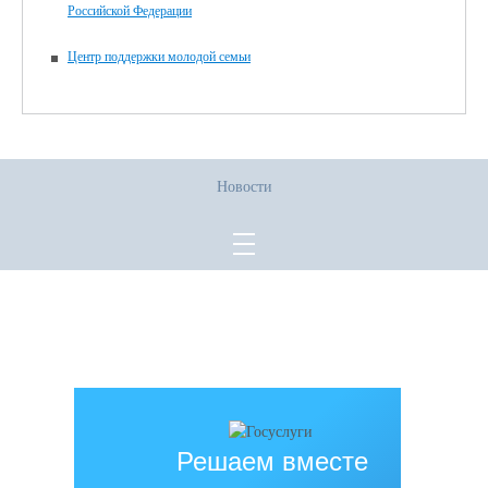
Российской Федерации
Центр поддержки молодой семьи
Новости
Все права защищены.
Дата последнего изменения на сайте: 02.06.2026
При использовании материалов сайта активная прямая ссылка на
источник обязательна
Решаем вместе