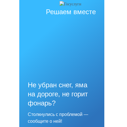
Решаем вместе
Не убран снег, яма
на дороге, не горит
фонарь?
Столкнулись с проблемой —
сообщите о ней!