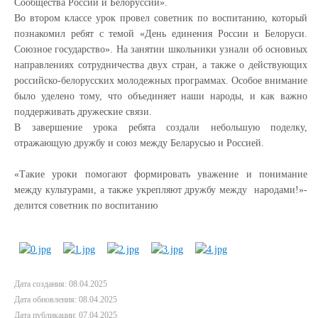
Сообщества России и Белоруссии».
Во втором классе урок провел советник по воспитанию, который
познакомил ребят с темой «День единения России и Белоруси.
Союзное государство». На занятии школьники узнали об основных
направлениях сотрудничества двух стран, а также о действующих
российско-белорусских молодежных программах. Особое внимание
было уделено тому, что объединяет наши народы, и как важно
поддерживать дружеские связи.
В завершение урока ребята создали небольшую поделку,
отражающую дружбу и союз между Беларусью и Россией.
«Такие уроки помогают формировать уважение и понимание
между культурами, а также укрепляют дружбу между народами!»-
делится советник по воспитанию
Дата создания: 08.04.2025
Дата обновления: 08.04.2025
Дата публикации: 07.04.2025