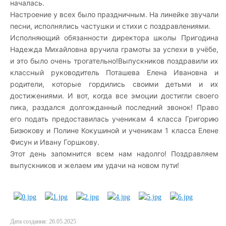
началась.
Настроение у всех было праздничным. На линейке звучали
песни, исполнялись частушки и стихи с поздравлениями.
Исполняющий обязанности директора школы Пригодина
Надежда Михайловна вручила грамоты за успехи в учёбе,
и это было очень трогательно!
Выпускников поздравили их
классный руководитель Поташева Елена Ивановна и
родители, которые гордились своими детьми и их
достижениями. И вот, когда все эмоции достигли своего
пика, раздался долгожданный последний звонок! Право
его подать предоставилась ученикам 4 класса Григорию
Бизюкову и Полине Кокушиной и ученикам 1 класса Елене
Фисун и Ивану Горшкову.
Этот день запомнится всем нам надолго! Поздравляем
выпускников и желаем им удачи на новом пути!
Дата создания: 26.05.2025