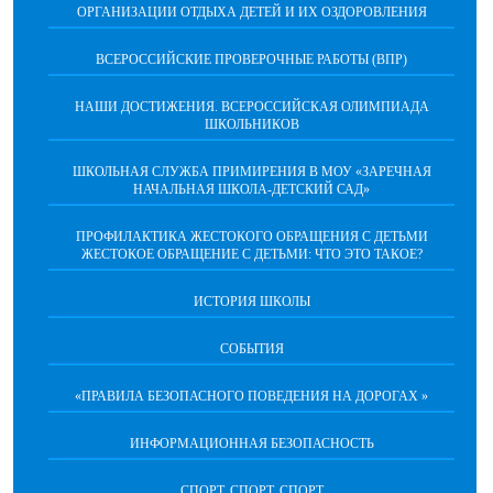
ОРГАНИЗАЦИИ ОТДЫХА ДЕТЕЙ И ИХ ОЗДОРОВЛЕНИЯ
ВСЕРОССИЙСКИЕ ПРОВЕРОЧНЫЕ РАБОТЫ (ВПР)
НАШИ ДОСТИЖЕНИЯ. ВСЕРОССИЙСКАЯ ОЛИМПИАДА
ШКОЛЬНИКОВ
ШКОЛЬНАЯ СЛУЖБА ПРИМИРЕНИЯ В МОУ «ЗАРЕЧНАЯ
НАЧАЛЬНАЯ ШКОЛА-ДЕТСКИЙ САД»
ПРОФИЛАКТИКА ЖЕСТОКОГО ОБРАЩЕНИЯ С ДЕТЬМИ
ЖЕСТОКОЕ ОБРАЩЕНИЕ С ДЕТЬМИ: ЧТО ЭТО ТАКОЕ?
ИСТОРИЯ ШКОЛЫ
СОБЫТИЯ
«ПРАВИЛА БЕЗОПАСНОГО ПОВЕДЕНИЯ НА ДОРОГАХ »
ИНФОРМАЦИОННАЯ БЕЗОПАСНОСТЬ
СПОРТ, СПОРТ, СПОРТ