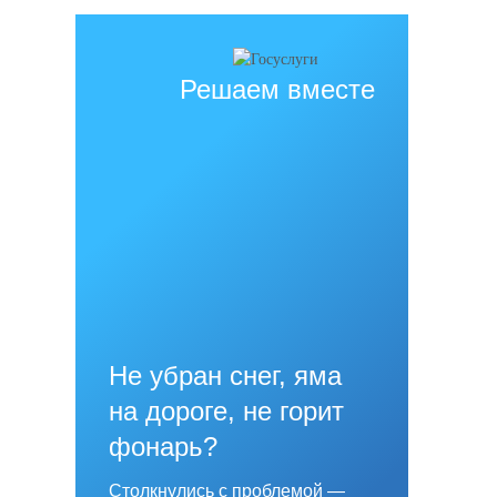
источник обязательна
Решаем вместе
Не убран снег, яма
на дороге, не горит
фонарь?
Столкнулись с проблемой —