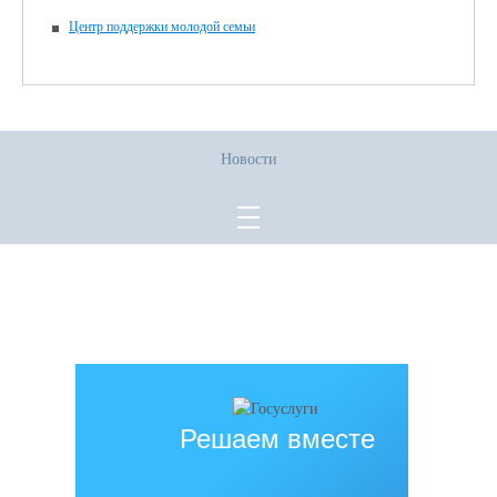
Центр поддержки молодой семьи
Новости
Все права защищены.
Дата последнего изменения на сайте: 02.06.2026
При использовании материалов сайта активная прямая ссылка на
источник обязательна
Решаем вместе