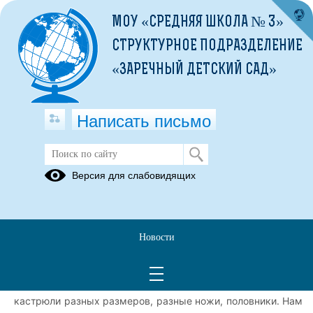
МОУ «СРЕДНЯЯ ШКОЛА № 3»
СТРУКТУРНОЕ ПОДРАЗДЕЛЕНИЕ
«ЗАРЕЧНЫЙ ДЕТСКИЙ САД»
Написать письмо
Путешествие в мир кулинарии
Версия для слабовидящих
14.11.2025
14 ноября 2025 года, дети 1 класса совершили
увлекательное путешествие в мир кулинарии! Благодаря
Новости
организаторам экскурсии, Юлии Викторовне и Валентине
Александровне, ребята узнали много интересного о
профессии ПОВАРА. Юлия Викторовна показала детям
кастрюли разных размеров, разные ножи, половники. Нам