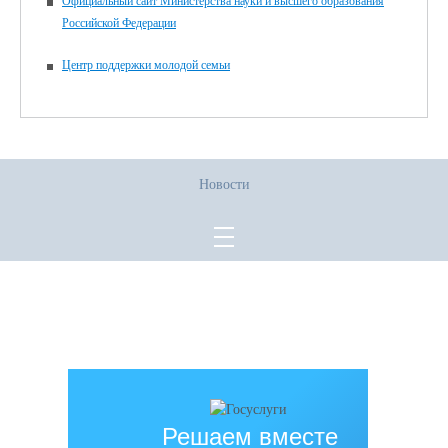
Официальный сайт Министерства науки и высшего образования
Российской Федерации
Центр поддержки молодой семьи
Новости
Все права защищены.
Дата последнего изменения на сайте: 02.06.2026
При использовании материалов сайта активная прямая ссылка на
источник обязательна
Решаем вместе