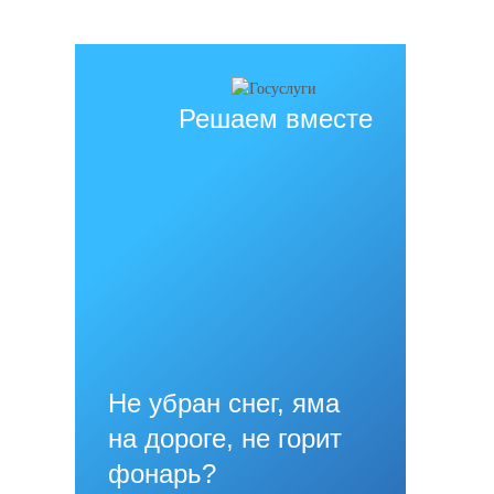
При использовании материалов сайта активная прямая ссылка на
источник обязательна
Решаем вместе
Не убран снег, яма
на дороге, не горит
фонарь?