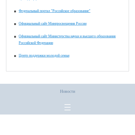
Федеральный портал "Российское образование"
Официальный сайт Минпросвещения России
Официальный сайт Министерства науки и высшего образования
Российской Федерации
Центр поддержки молодой семьи
Новости
Все права защищены.
Дата последнего изменения на сайте: 02.06.2026