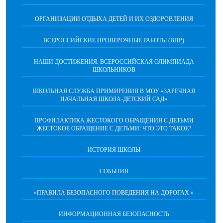
ОРГАНИЗАЦИИ ОТДЫХА ДЕТЕЙ И ИХ ОЗДОРОВЛЕНИЯ
ВСЕРОССИЙСКИЕ ПРОВЕРОЧНЫЕ РАБОТЫ (ВПР)
НАШИ ДОСТИЖЕНИЯ. ВСЕРОССИЙСКАЯ ОЛИМПИАДА
ШКОЛЬНИКОВ
ШКОЛЬНАЯ СЛУЖБА ПРИМИРЕНИЯ В МОУ «ЗАРЕЧНАЯ
НАЧАЛЬНАЯ ШКОЛА-ДЕТСКИЙ САД»
ПРОФИЛАКТИКА ЖЕСТОКОГО ОБРАЩЕНИЯ С ДЕТЬМИ
ЖЕСТОКОЕ ОБРАЩЕНИЕ С ДЕТЬМИ: ЧТО ЭТО ТАКОЕ?
ИСТОРИЯ ШКОЛЫ
СОБЫТИЯ
«ПРАВИЛА БЕЗОПАСНОГО ПОВЕДЕНИЯ НА ДОРОГАХ »
ИНФОРМАЦИОННАЯ БЕЗОПАСНОСТЬ