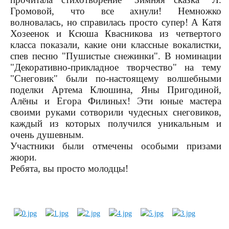
Громовой, что все ахнули! Немножко
волновалась, но справилась просто супер! А Катя
Хозеенок и Ксюша Квасникова из четвертого
класса показали, какие они классные вокалистки,
спев песню "Пушистые снежинки". В номинации
"Декоративно-прикладное творчество" на тему
"Снеговик" были по-настоящему волшебными
поделки Артема Клюшина, Яны Пригодиной,
Алёны и Егора Филиных! Эти юные мастера
своими руками сотворили чудесных снеговиков,
каждый из которых получился уникальным и
очень душевным.
Участники были отмечены особыми призами
жюри.
Ребята, вы просто молодцы!