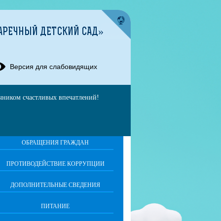
АРЕЧНЫЙ ДЕТСКИЙ САД»
Версия для слабовидящих
очником счастливых впечатлений!
ОБРАЩЕНИЯ ГРАЖДАН
ПРОТИВОДЕЙСТВИЕ КОРРУПЦИИ
ДОПОЛНИТЕЛЬНЫЕ СВЕДЕНИЯ
ПИТАНИЕ