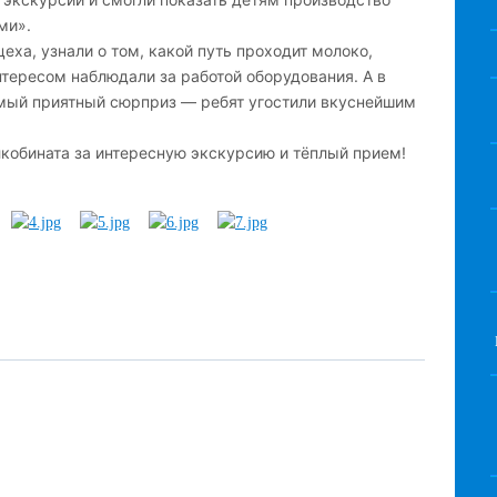
ми».
ха, узнали о том, какой путь проходит молоко,
нтересом наблюдали за работой оборудования. А в
мый приятный сюрприз — ребят угостили вкуснейшим
кобината за интересную экскурсию и тёплый прием!