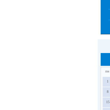
пн
1
8
15