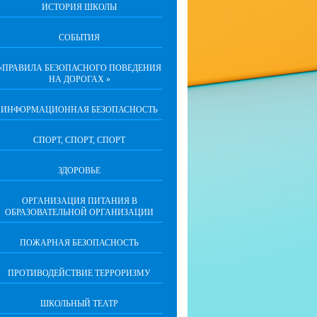
ИСТОРИЯ ШКОЛЫ
СОБЫТИЯ
«ПРАВИЛА БЕЗОПАСНОГО ПОВЕДЕНИЯ
НА ДОРОГАХ »
ИНФОРМАЦИОННАЯ БЕЗОПАСНОСТЬ
СПОРТ, СПОРТ, СПОРТ
ЗДОРОВЬЕ
ОРГАНИЗАЦИЯ ПИТАНИЯ В
ОБРАЗОВАТЕЛЬНОЙ ОРГАНИЗАЦИИ
ПОЖАРНАЯ БЕЗОПАСНОСТЬ
ПРОТИВОДЕЙСТВИЕ ТЕРРОРИЗМУ
ШКОЛЬНЫЙ ТЕАТР