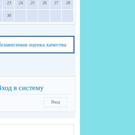
23
24
25
26
27
28
30
езависимая оценка качества
Вход в систему
Вход