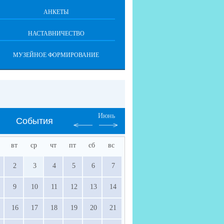
АНКЕТЫ
НАСТАВНИЧЕСТВО
МУЗЕЙНОЕ ФОРМИРОВАНИЕ
Июнь
События
вт
ср
чт
пт
сб
вс
2
3
4
5
6
7
9
10
11
12
13
14
16
17
18
19
20
21