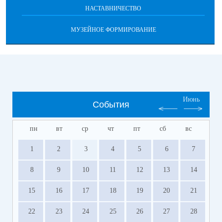
НАСТАВНИЧЕСТВО
МУЗЕЙНОЕ ФОРМИРОВАНИЕ
Июнь
События
пн
вт
ср
чт
пт
сб
вс
1
2
3
4
5
6
7
8
9
10
11
12
13
14
15
16
17
18
19
20
21
22
23
24
25
26
27
28