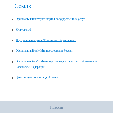
Ссылки
Официальный интернет-портал государственных услуг
Культура.рф
Федеральный портал "Российское образование"
Официальный сайт Минпросвещения России
Официальный сайт Министерства науки и высшего образования
Российской Федерации
Центр поддержки молодой семьи
Новости