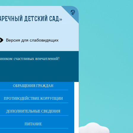
АРЕЧНЫЙ ДЕТСКИЙ САД»
Версия для слабовидящих
очником счастливых впечатлений!
ОБРАЩЕНИЯ ГРАЖДАН
ПРОТИВОДЕЙСТВИЕ КОРРУПЦИИ
ДОПОЛНИТЕЛЬНЫЕ СВЕДЕНИЯ
ПИТАНИЕ