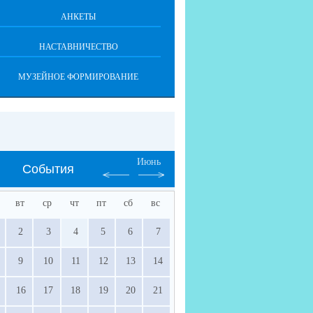
АНКЕТЫ
НАСТАВНИЧЕСТВО
МУЗЕЙНОЕ ФОРМИРОВАНИЕ
Июнь
События
вт
ср
чт
пт
сб
вс
2
3
4
5
6
7
9
10
11
12
13
14
16
17
18
19
20
21