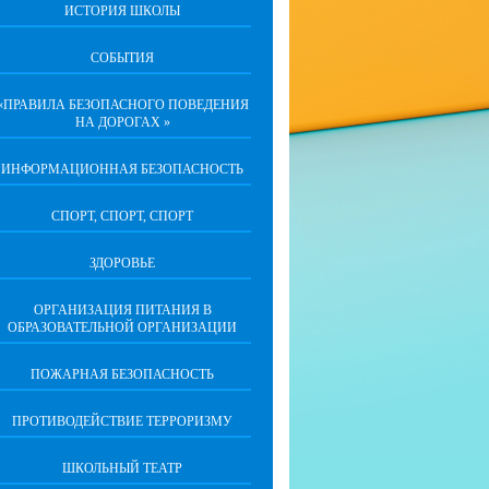
ИСТОРИЯ ШКОЛЫ
СОБЫТИЯ
«ПРАВИЛА БЕЗОПАСНОГО ПОВЕДЕНИЯ
НА ДОРОГАХ »
ИНФОРМАЦИОННАЯ БЕЗОПАСНОСТЬ
СПОРТ, СПОРТ, СПОРТ
ЗДОРОВЬЕ
ОРГАНИЗАЦИЯ ПИТАНИЯ В
ОБРАЗОВАТЕЛЬНОЙ ОРГАНИЗАЦИИ
ПОЖАРНАЯ БЕЗОПАСНОСТЬ
ПРОТИВОДЕЙСТВИЕ ТЕРРОРИЗМУ
ШКОЛЬНЫЙ ТЕАТР