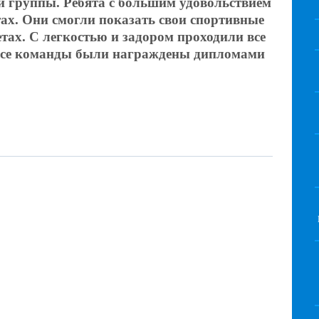
й группы. Ребята с большим удовольствием
тах. Они смогли показать свои спортивные
тах. С легкостью и задором проходили все
Все команды были награждены дипломами