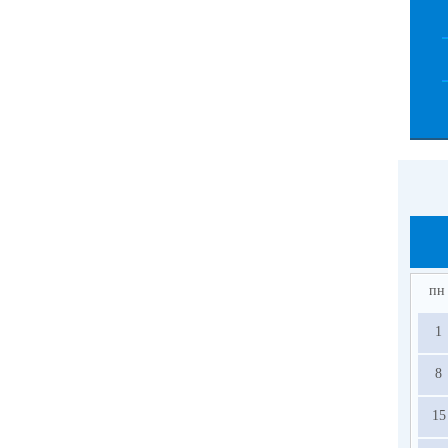
пн
1
8
15