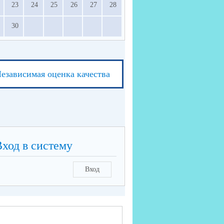
23
24
25
26
27
28
30
езависимая оценка качества
Вход в систему
Вход